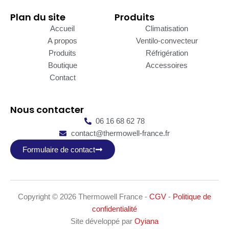
Plan du site
Produits
Accueil
Climatisation
A propos
Ventilo-convecteur
Produits
Réfrigération
Boutique
Accessoires
Contact
Nous contacter
06 16 68 62 78
contact@thermowell-france.fr
Formulaire de contact
Copyright © 2026 Thermowell France -
CGV
-
Politique de
confidentialité
Site développé par
Oyiana