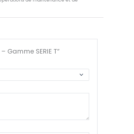
FF – Gamme SERIE T”