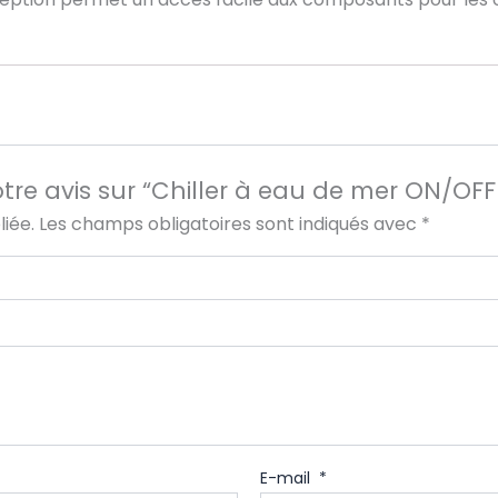
votre avis sur “Chiller à eau de mer ON/O
iée.
Les champs obligatoires sont indiqués avec
*
E-mail
*