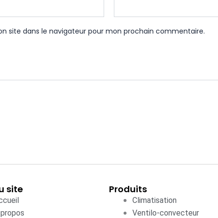
n site dans le navigateur pour mon prochain commentaire.
u site
Produits
ccueil
Climatisation
 propos
Ventilo-convecteur