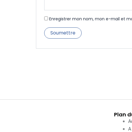
Enregistrer mon nom, mon e-mail et mo
Plan d
A
A