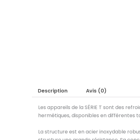
Description
Avis (0)
Les appareils de la SÉRIE T sont des ref
hermétiques, disponibles en différentes tai
La structure est en acier inoxydable robus
structure une grande résistance. Sa con