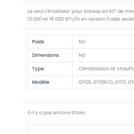
Le seul climatiseur pour bateau en KIT de mo
13 000 et 16 000 BTU/h en version froide seul
Poids
ND
Dimensions
ND
Type
Climatisation et chauff
Modèle
IZY09, IZY09CO, IZY13, IZ
Il n’y a pas encore d’avis.