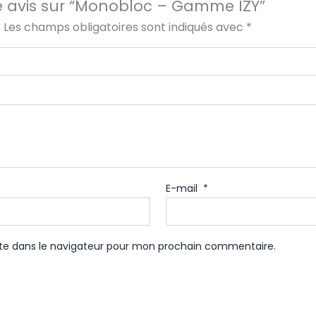
tre avis sur “Monobloc – Gamme IZY”
.
Les champs obligatoires sont indiqués avec
*
E-mail
*
te dans le navigateur pour mon prochain commentaire.